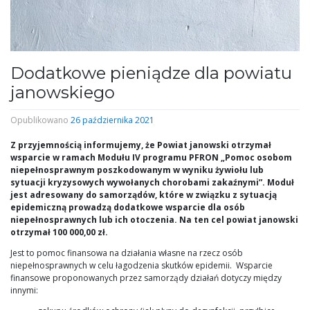
Dodatkowe pieniądze dla powiatu
janowskiego
Opublikowano
26 października 2021
Z przyjemnością informujemy, że Powiat janowski otrzymał
wsparcie w ramach Modułu IV programu PFRON „Pomoc osobom
niepełnosprawnym poszkodowanym w wyniku żywiołu lub
sytuacji kryzysowych wywołanych chorobami zakaźnymi”. Moduł
jest adresowany do samorządów, które w związku z sytuacją
epidemiczną prowadzą dodatkowe wsparcie dla osób
niepełnosprawnych lub ich otoczenia. Na ten cel powiat janowski
otrzymał 100 000,00 zł.
Jest to pomoc finansowa na działania własne na rzecz osób
niepełnosprawnych w celu łagodzenia skutków epidemii. Wsparcie
finansowe proponowanych przez samorządy działań dotyczy między
innymi: