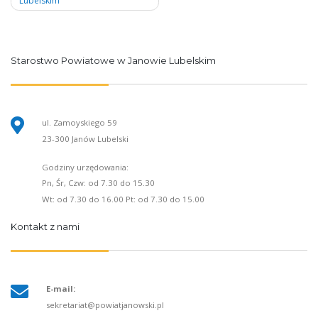
Lubelskim
Starostwo Powiatowe w Janowie Lubelskim
ul. Zamoyskiego 59
23-300 Janów Lubelski
Godziny urzędowania:
Pn, Śr, Czw: od 7.30 do 15.30
Wt: od 7.30 do 16.00 Pt: od 7.30 do 15.00
Kontakt z nami
E-mail:
sekretariat@powiatjanowski.pl