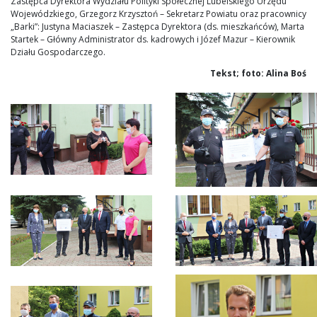
Zastępca Dyrektora Wydziału Polityki Społecznej Lubelskiego Urzędu
Wojewódzkiego, Grzegorz Krzysztoń – Sekretarz Powiatu oraz pracownicy
„Barki”: Justyna Maciaszek – Zastępca Dyrektora (ds. mieszkańców), Marta
Startek – Główny Administrator ds. kadrowych i Józef Mazur – Kierownik
Działu Gospodarczego.
Tekst; foto: Alina Boś