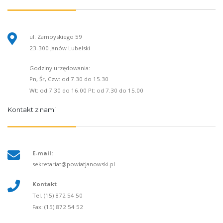
ul. Zamoyskiego 59
23-300 Janów Lubelski
Godziny urzędowania:
Pn, Śr, Czw: od 7.30 do 15.30
Wt: od 7.30 do 16.00 Pt: od 7.30 do 15.00
Kontakt z nami
E-mail:
sekretariat@powiatjanowski.pl
Kontakt
Tel. (15) 872 54 50
Fax: (15) 872 54 52