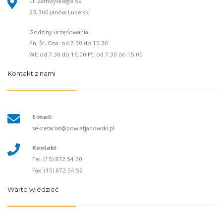
ul. Zamoyskiego 59
23-300 Janów Lubelski
Godziny urzędowania:
Pn, Śr, Czw: od 7.30 do 15.30
Wt: od 7.30 do 16.00 Pt: od 7.30 do 15.00
Kontakt z nami
E-mail:
sekretariat@powiatjanowski.pl
Kontakt
Tel. (15) 872 54 50
Fax: (15) 872 54 52
Warto wiedzieć