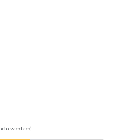
rto wiedzieć