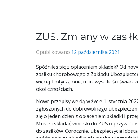
ZUS. Zmiany w zasił
Opublikowano
12 października 2021
Spóźniłeś się z opłaceniem składek? Od now
zasiłku chorobowego z Zakładu Ubezpieczeń 
więcej. Dotyczą one, m.in. wysokości świadc
okolicznościach.
Nowe przepisy wejdą w życie 1. stycznia 202
zgłoszonych do dobrowolnego ubezpieczenia
się o jeden dzień z opłaceniem składki i prz
Musieli składać wnioski do ZUS o przywróce
do zasiłków. Corocznie, ubezpieczyciel dos