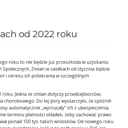
kach od 2022 roku
ego roku to nie będzie już przeszkoda w uzyskaniu
Społecznych. Zmian w zasiłkach od stycznia będzie
zeń i okresu ich pobierania w szczególnych
2 roku. Jedna ze zmian dotyczy przedsiębiorców,
 chorobowego. Do tej pory wystarczyło, że spóźnili
episy automatycznie „wyrzucały” ich z ubezpieczenia.
nie terminu płatności składek, żeby zachować prawo
tawał ponad 150 tys. takich wniosków. Od nowego roku