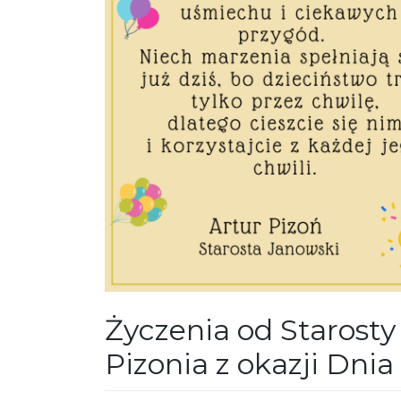
Życzenia od Starost
Pizonia z okazji Dni