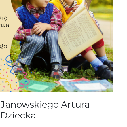
y Janowskiego Artura
a Dziecka