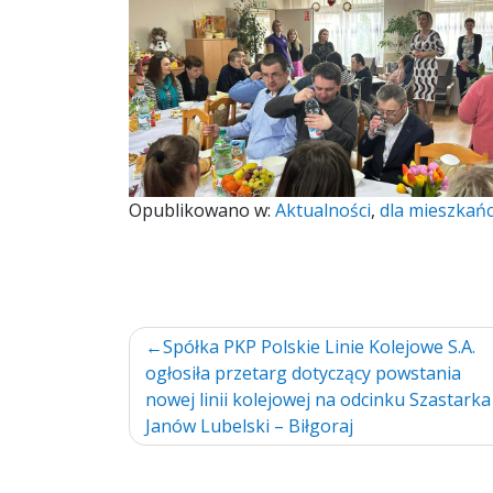
Opublikowano w:
Aktualności
,
dla mieszkań
Nawigacja
Spółka PKP Polskie Linie Kolejowe S.A.
ogłosiła przetarg dotyczący powstania
wpisu
nowej linii kolejowej na odcinku Szastarka
Janów Lubelski – Biłgoraj