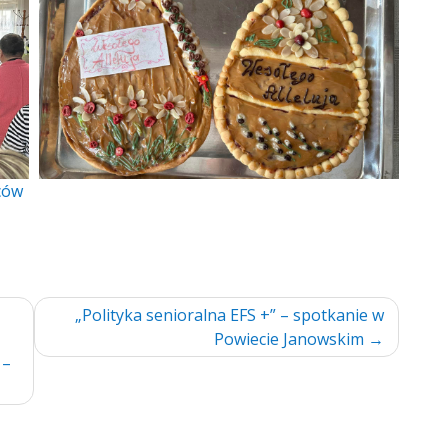
ców
„Polityka senioralna EFS +” – spotkanie w
Powiecie Janowskim
 –