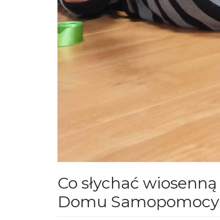
Co słychać wiosenn
Domu Samopomocy w