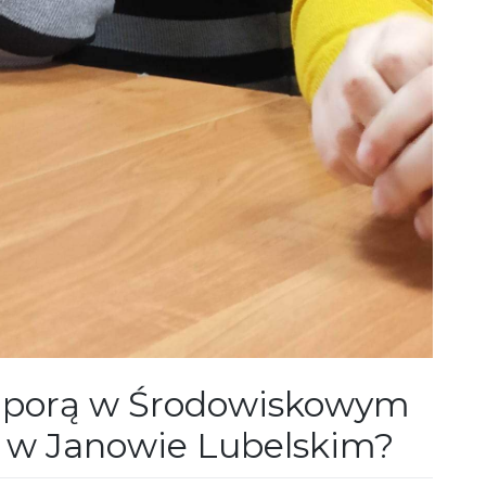
ą porą w Środowiskowym
 Janowie Lubelskim?