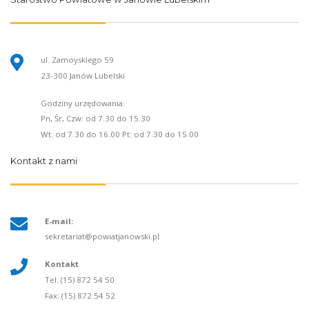
ul. Zamoyskiego 59
23-300 Janów Lubelski
Godziny urzędowania:
Pn, Śr, Czw: od 7.30 do 15.30
Wt: od 7.30 do 16.00 Pt: od 7.30 do 15.00
Kontakt z nami
E-mail:
sekretariat@powiatjanowski.pl
Kontakt
Tel. (15) 872 54 50
Fax: (15) 872 54 52